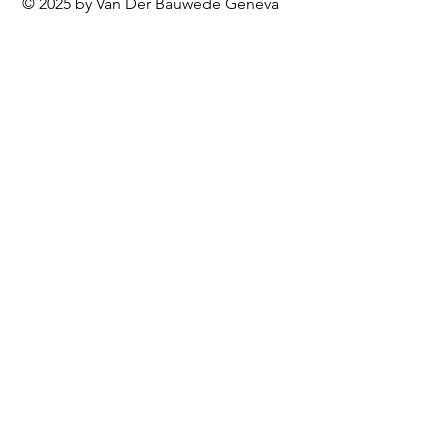
© 2025 by Van Der Bauwede Geneva