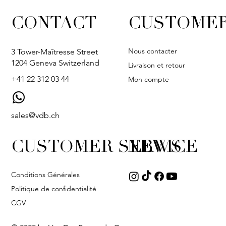
CONTACT
CUSTOMER
Nous contacter
3 Tower-Maîtresse Street
1204 Geneva Switzerland
Livraison et retour
+41 22 312 03 44
Mon compte
sales@vdb.ch
CUSTOMER SERVICE
NEWS
Conditions Générales
Politique de confidentialité
CGV