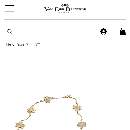
>
New Page
IVY