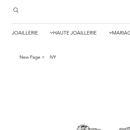
JOAILLERIE
HAUTE JOAILLERIE
MARIA
New Page
>
IVY