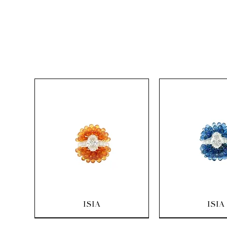
Quick View
Quick Vi
ISIA
ISIA