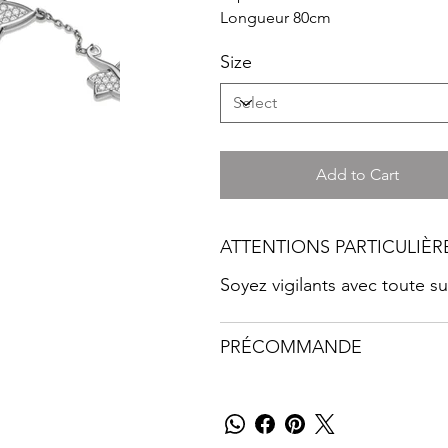
Longueur 80cm
Size
Add to Cart
ATTENTIONS PARTICULIÈR
Soyez vigilants avec toute 
PRÉCOMMANDE