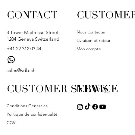
CONTACT
CUSTOMER
Nous contacter
3 Tower-Maîtresse Street
1204 Geneva Switzerland
Livraison et retour
+41 22 312 03 44
Mon compte
sales@vdb.ch
CUSTOMER SERVICE
NEWS
Conditions Générales
Politique de confidentialité
CGV