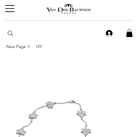
>
New Page
IVY