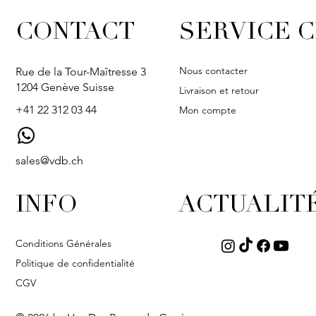
CONTACT
SERVICE C
Nous contacter
Rue de la Tour-Maîtresse 3
1204 Genève Suisse
Livraison et retour
+41 22 312 03 44
Mon compte
sales@vdb.ch
INFO
ACTUALIT
Conditions Générales
Politique de confidentialité
CGV