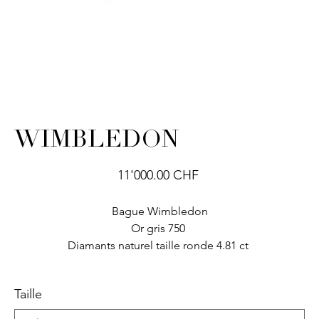
WIMBLEDON
Prix
11'000.00 CHF
Bague Wimbledon
Or gris 750
Diamants naturel taille ronde 4.81 ct
Taille