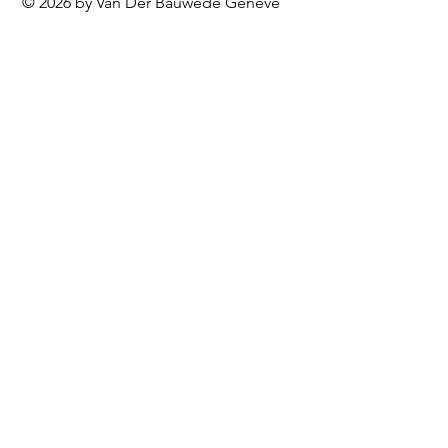
© 2026 by Van Der Bauwede Genève