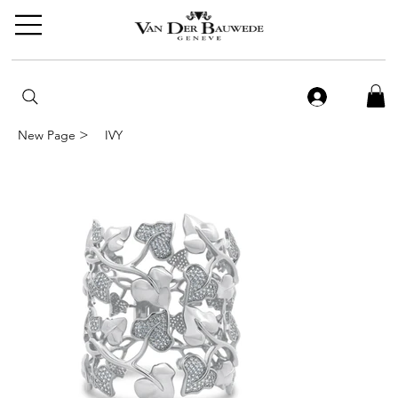
>
New Page
IVY