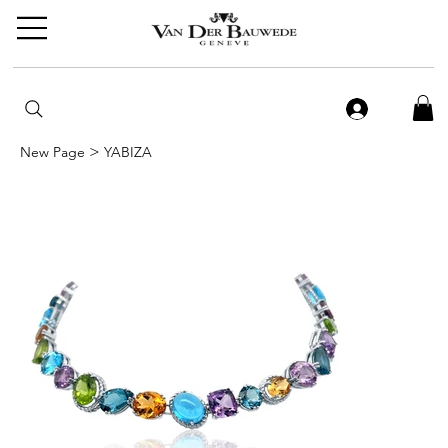
>
New Page
YABIZA