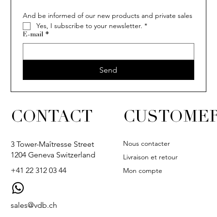
And be informed of our new products and private sales
Yes, I subscribe to your newsletter.
*
E-mail
*
Send
CONTACT
CUSTOMER
Nous contacter
3 Tower-Maîtresse Street
1204 Geneva Switzerland
Livraison et retour
+41 22 312 03 44
Mon compte
sales@vdb.ch