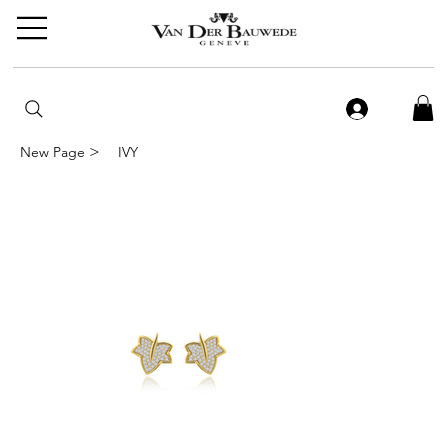
>
New Page
IVY